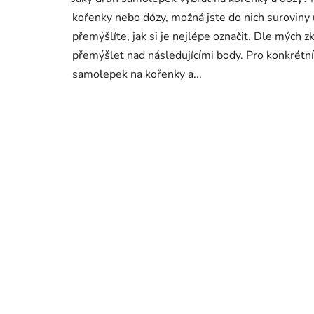
kořenky nebo dózy, možná jste do nich suroviny u
přemýšlíte, jak si je nejlépe označit. Dle mých 
přemýšlet nad následujícími body. Pro konkrétn
samolepek na kořenky a...