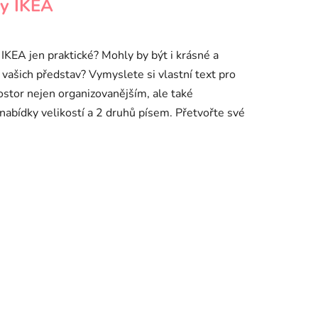
y IKEA
 IKEA jen praktické? Mohly by být i krásné a
vašich představ? Vymyslete si vlastní text pro
ostor nejen organizovanějším, ale také
 nabídky velikostí a 2 druhů písem. Přetvořte své