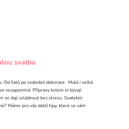
alou svatbu
u: Od šatů po svatební dekorace Malá i velká
 se nezapomíná. Přípravy kolem ní bývají
m se dají zvládnout bez stresu. Svatební
é? Máme pro vás další tipy, které se vám