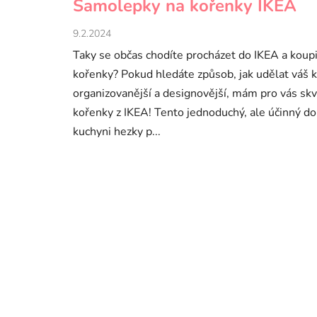
Samolepky na kořenky IKEA
9.2.2024
Taky se občas chodíte procházet do IKEA a koupili
kořenky? Pokud hledáte způsob, jak udělat váš 
organizovanější a designovější, mám pro vás skv
kořenky z IKEA! Tento jednoduchý, ale účinný do
kuchyni hezky p...