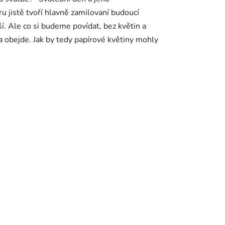
jistě tvoří hlavně zamilovaní budoucí
ší. Ale co si budeme povídat, bez květin a
a obejde. Jak by tedy papírové květiny mohly