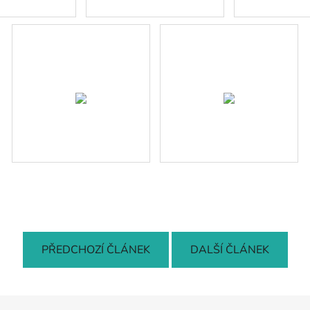
PŘEDCHOZÍ ČLÁNEK
DALŠÍ ČLÁNEK