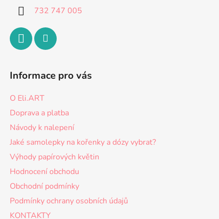
732 747 005
Informace pro vás
O Eli.ART
Doprava a platba
Návody k nalepení
Jaké samolepky na kořenky a dózy vybrat?
Výhody papírových květin
Hodnocení obchodu
Obchodní podmínky
Podmínky ochrany osobních údajů
KONTAKTY