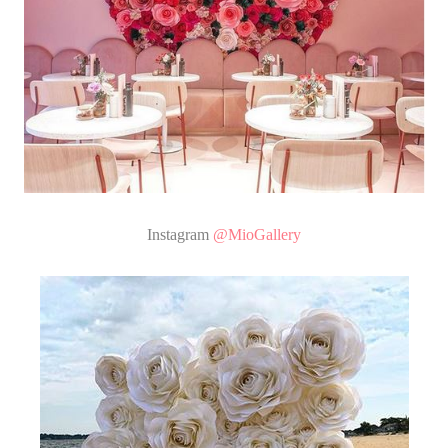
Instagram
@MioGallery