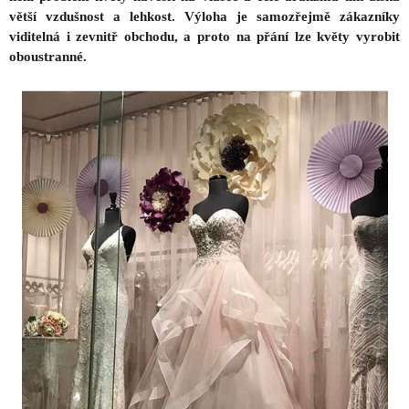
větší vzdušnost a lehkost. Výloha je samozřejmě zákazníky
viditelná i zevnitř obchodu, a proto na přání lze květy vyrobit
oboustranné.