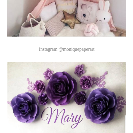
Instagram
@moniquepaperart