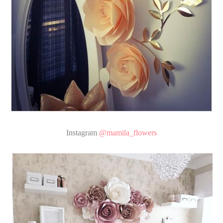
Instagram
@mamila_flowers