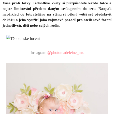
Vaše profi fotky. Jednotlivé květy si přizpůsobíte každé fotce a
nejste limitováni předem daným seskupením do setu. Naopak
například do fotoateliéru na stěnu si pěkný větší set představit
dokážu a jeho využití jako zajímavé pozadí pro ateliérové focení
jednotlivců, dětí nebo celých rodin.
Instagram
@photomadeleine_mz