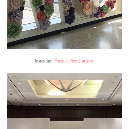
Instagram
@paper_floral_artistry