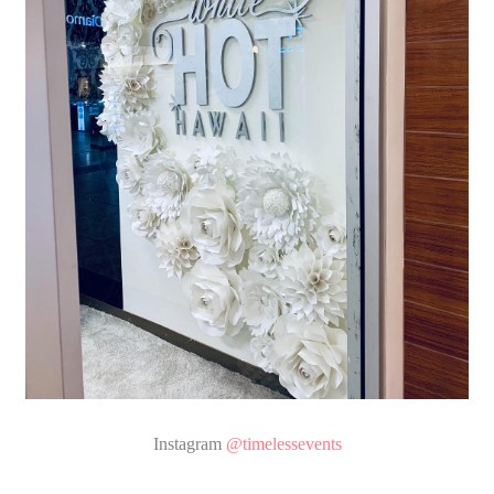
Instagram
@timelessevents