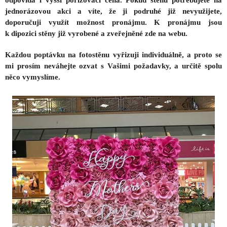
jednorázovou akci a víte, že ji podruhé již nevyužijete,
doporučuji využít možnost pronájmu. K pronájmu jsou
k dipozici stěny již vyrobené a zveřejněné zde na webu.
Každou poptávku na fotostěnu vyřizuji individuálně, a proto se
mi prosím neváhejte ozvat s Vašimi požadavky, a určitě spolu
něco vymyslíme.