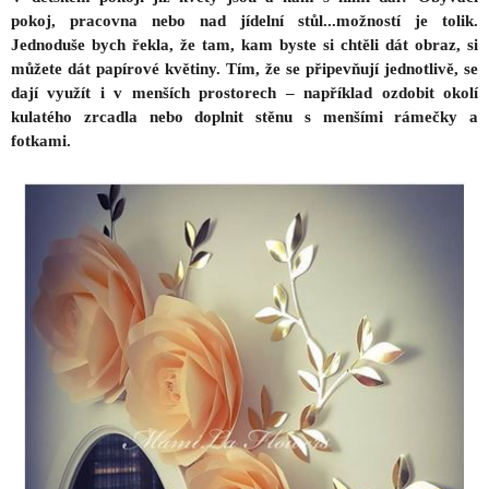
pokoj, pracovna nebo nad jídelní stůl...možností je tolik.
Jednoduše bych řekla, že tam, kam byste si chtěli dát obraz, si
můžete dát papírové květiny. Tím, že se připevňují jednotlivě, se
dají využít i v menších prostorech – například ozdobit okolí
kulatého zrcadla nebo doplnit stěnu s menšími rámečky a
fotkami.