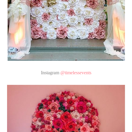
Instagram
@timelessevents