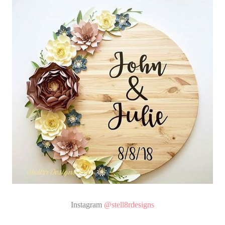
Instagram
@stell8rdesigns