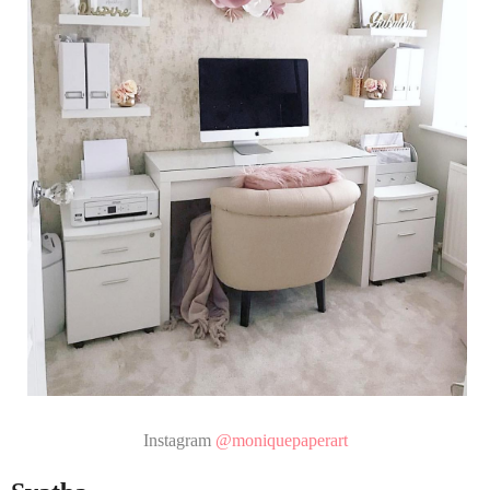
Instagram
@moniquepaperart