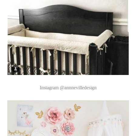
Instagram
@annnevilledesign