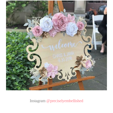
Instagram
@preciselyembellished