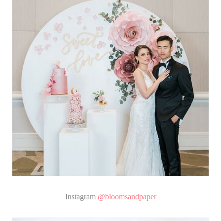
Instagram
@bloomsandpaper