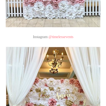
Instagram
@timelessevents