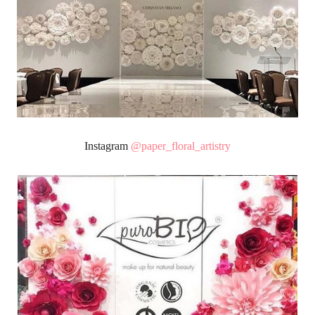
Instagram
@paper_floral_artistry