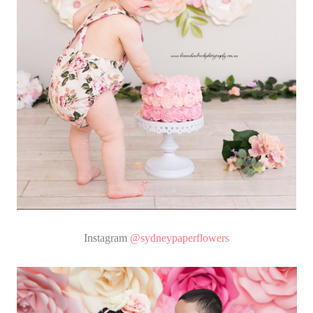
Instagram
@sydneypaperflowers