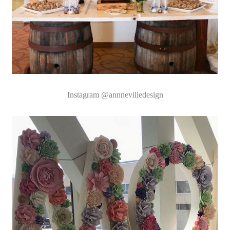
Instagram
@annnevilledesign