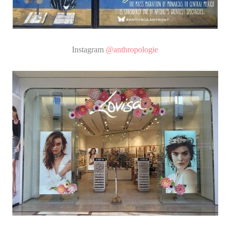
Instagram
@anthropologie