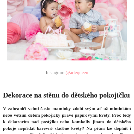
Instagram
@artequeen
Dekorace na stěnu do dětského pokojíčku
V zahraničí velmi často maminky zdobí svým ať už miminkům
nebo větším dětem pokojíčky právě papírovými květy. Proč tedy
k dekoracím nad postýlku nebo kamkoliv jinam do dětského
pokoje nepřidat barevně sladěné květy? Na přání lze doplnit i