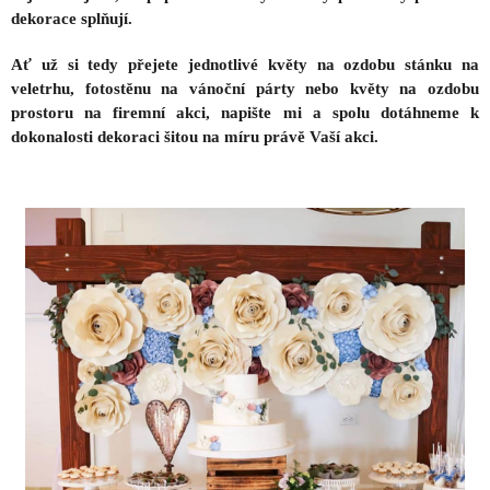
dekorace splňují.
Ať už si tedy přejete jednotlivé květy na ozdobu stánku na
veletrhu, fotostěnu na vánoční párty nebo květy na ozdobu
prostoru na firemní akci, n
apište mi a spolu dotáhneme k
dokonalosti dekoraci šitou na míru právě Vaší akci
.