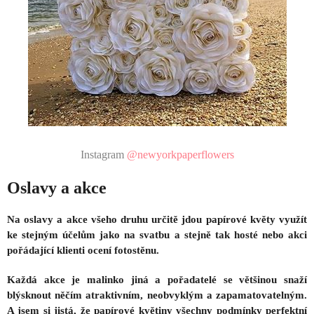
Instagram
@newyorkpaperflowers
Oslavy a akce
Na oslavy a akce všeho druhu určitě jdou papírové květy využít
ke stejným účelům jako na svatbu a stejně tak hosté nebo akci
pořádající klienti ocení fotostěnu.
Každá akce je malinko jiná a pořadatelé se většinou snaží
blýsknout něčím atraktivním, neobvyklým a zapamatovatelným.
A jsem si jistá, že papírové květiny všechny podmínky perfektní