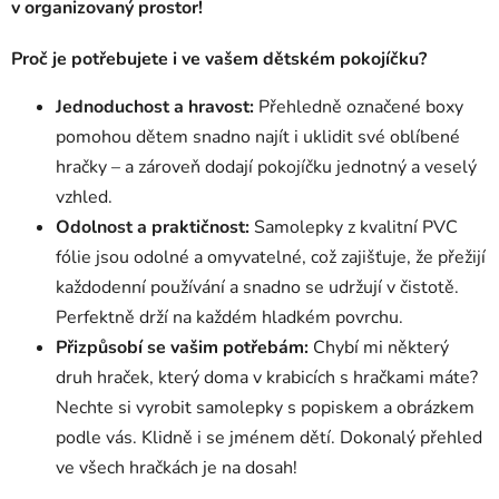
v organizovaný prostor!
Proč je potřebujete i ve vašem dětském pokojíčku?
Jednoduchost a hravost:
Přehledně označené boxy
pomohou dětem snadno najít i uklidit své oblíbené
hračky – a zároveň dodají pokojíčku jednotný a veselý
vzhled.
Odolnost a praktičnost:
Samolepky z kvalitní PVC
fólie jsou odolné a omyvatelné, což zajišťuje, že přežijí
každodenní používání a snadno se udržují v čistotě.
Perfektně drží na každém hladkém povrchu.
Přizpůsobí se vašim potřebám:
Chybí mi některý
druh hraček, který doma v krabicích s hračkami máte?
Nechte si vyrobit samolepky s popiskem a obrázkem
podle vás. Klidně i se jménem dětí. Dokonalý přehled
ve všech hračkách je na dosah!