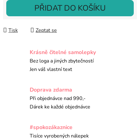
Měrná cena:
PŘIDAT DO KOŠÍKU
Tisk
Zeptat se
Krásně čitelné samolepky
Bez loga a jiných zbytečností
Jen váš vlastní text
Doprava zdarma
Při objednávce nad 990,-
Dárek ke každé objednávce
#spokozákaznice
Tisíce vyrobených nálepek