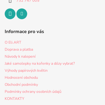
732 747 005
Informace pro vás
O Eli.ART
Doprava a platba
Návody k nalepení
Jaké samolepky na kořenky a dózy vybrat?
Výhody papírových květin
Hodnocení obchodu
Obchodní podmínky
Podmínky ochrany osobních údajů
KONTAKTY