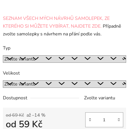
SEZNAM VŠECH MÝCH NÁVRHŮ SAMOLEPEK, ZE
KTERÉHO SI MŮŽETE VYBÍRAT, NAJDETE ZDE.
Případně
zvolte samolepky s návrhem na přání podle vás.
Typ
Velikost
Dostupnost
Zvolte variantu
od 69 Kč
až –14 %
od
59 Kč