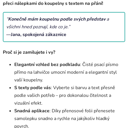
přeci nálepkami do koupelny s textem na přání!
“
Konečně mám koupelnu podle svých představ
a
všichni hned poznají, kde co je.”
—Jana, spokojená zákaznice
Proč si je zamilujete i vy?
Elegantní vzhled bez podkladu
: Čisté psací písmo
přímo na lahvičce umocní moderní a elegantní styl
vaší koupelny.
S texty podle vás
: Vyberte si barvu a text přesně
podle vašich potřeb – pro dokonalou čitelnost a
vizuální efekt.
Snadná aplikace
: Díky přenosové folii přenesete
samolepku snadno a rychle na jakýkoliv hladký
povrch.