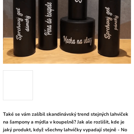
Také se vám zalíbil skandinávský trend stejných lahviček
na šampony a mýdla v koupelně? Jak ale rozlišit, kde je
jaký produkt, když všechny lahvičky vypadají stejně - No