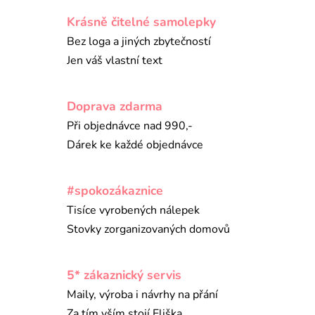
Krásně čitelné samolepky
Bez loga a jiných zbytečností
Jen váš vlastní text
Doprava zdarma
Při objednávce nad 990,-
Dárek ke každé objednávce
#spokozákaznice
Tisíce vyrobených nálepek
Stovky zorganizovaných domovů
5* zákaznický servis
Maily, výroba i návrhy na přání
Za tím vším stojí Eliška