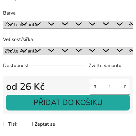
Barva
Velikost/šířka
Dostupnost
Zvolte variantu
od
26 Kč
Měrná cena:
PŘIDAT DO KOŠÍKU
Tisk
Zeptat se